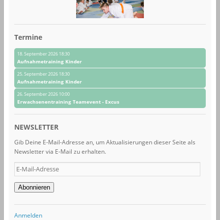
Termine
18. September 2026 18:30
Aufnahmetraining Kinder
25. September 2026 18:30
Aufnahmetraining Kinder
26. September 2026 10:00
Erwachsenentraining Teamevent - Excus
NEWSLETTER
Gib Deine E-Mail-Adresse an, um Aktualisierungen dieser Seite als
Newsletter via E-Mail zu erhalten.
E-
Mail-
Adresse
Abonnieren
Anmelden