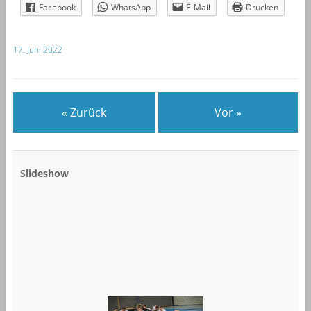
Facebook
WhatsApp
E-Mail
Drucken
17. Juni 2022
« Zurück
Vor »
Slideshow