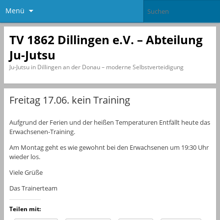
Menü
TV 1862 Dillingen e.V. – Abteilung
Ju-Jutsu
Ju-Jutsu in Dillingen an der Donau – moderne Selbstverteidigung
Freitag 17.06. kein Training
Aufgrund der Ferien und der heißen Temperaturen Entfällt heute das
Erwachsenen-Training.
Am Montag geht es wie gewohnt bei den Erwachsenen um 19:30 Uhr
wieder los.
Viele Grüße
Das Trainerteam
Teilen mit: