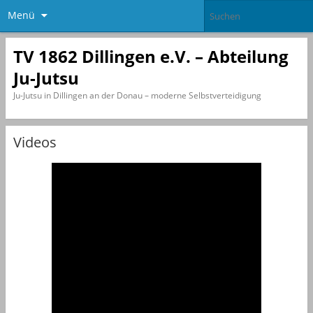
Menü
TV 1862 Dillingen e.V. – Abteilung
Ju-Jutsu
Ju-Jutsu in Dillingen an der Donau – moderne Selbstverteidigung
Videos