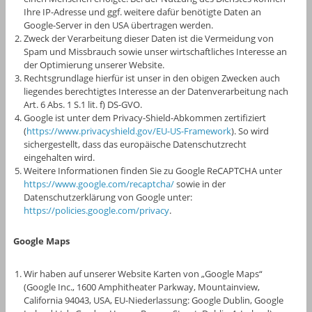
Ihre IP-Adresse und ggf. weitere dafür benötigte Daten an
Google-Server in den USA übertragen werden.
Zweck der Verarbeitung dieser Daten ist die Vermeidung von
Spam und Missbrauch sowie unser wirtschaftliches Interesse an
der Optimierung unserer Website.
Rechtsgrundlage hierfür ist unser in den obigen Zwecken auch
liegendes berechtigtes Interesse an der Datenverarbeitung nach
Art. 6 Abs. 1 S.1 lit. f) DS-GVO.
Google ist unter dem Privacy-Shield-Abkommen zertifiziert
(
https://www.privacyshield.gov/EU-US-Framework
). So wird
sichergestellt, dass das europäische Datenschutzrecht
eingehalten wird.
Weitere Informationen finden Sie zu Google ReCAPTCHA unter
https://www.google.com/recaptcha/
sowie in der
Datenschutzerklärung von Google unter:
https://policies.google.com/privacy
.
Google Maps
Wir haben auf unserer Website Karten von „Google Maps“
(Google Inc., 1600 Amphitheater Parkway, Mountainview,
California 94043, USA, EU-Niederlassung: Google Dublin, Google