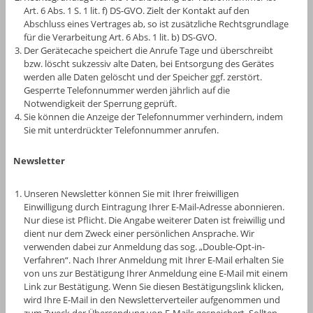
Art. 6 Abs. 1 S. 1 lit. f) DS-GVO. Zielt der Kontakt auf den
Abschluss eines Vertrages ab, so ist zusätzliche Rechtsgrundlage
für die Verarbeitung Art. 6 Abs. 1 lit. b) DS-GVO.
Der Gerätecache speichert die Anrufe Tage und überschreibt
bzw. löscht sukzessiv alte Daten, bei Entsorgung des Gerätes
werden alle Daten gelöscht und der Speicher ggf. zerstört.
Gesperrte Telefonnummer werden jährlich auf die
Notwendigkeit der Sperrung geprüft.
Sie können die Anzeige der Telefonnummer verhindern, indem
Sie mit unterdrückter Telefonnummer anrufen.
Newsletter
Unseren Newsletter können Sie mit Ihrer freiwilligen
Einwilligung durch Eintragung Ihrer E-Mail-Adresse abonnieren.
Nur diese ist Pflicht. Die Angabe weiterer Daten ist freiwillig und
dient nur dem Zweck einer persönlichen Ansprache. Wir
verwenden dabei zur Anmeldung das sog. „Double-Opt-in-
Verfahren“. Nach Ihrer Anmeldung mit Ihrer E-Mail erhalten Sie
von uns zur Bestätigung Ihrer Anmeldung eine E-Mail mit einem
Link zur Bestätigung. Wenn Sie diesen Bestätigungslink klicken,
wird Ihre E-Mail in den Newsletterverteiler aufgenommen und
zum Zweck der Übersendung von E-Mails gespeichert. Sollten