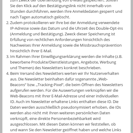
Sie den Klick auf den Bestätigungslink nicht innerhalb von
Stunden durchführen, werden Ihre Anmeldedaten gesperrt und
nach Tagen automatisch gelöscht.
Zudem protokollieren wir Ihre bei der Anmeldung verwendete
IP-Adresse sowie das Datum und die Uhrzeit des Double-Opt-ins
(Anmeldung und Bestätigung). Zweck dieser Speicherung ist
Erfüllung von rechtlichen Anforderungen hinsichtlich des
Nachweises Ihrer Anmeldung sowie die Missbrauchsprävention
hinsichtlich Ihrer E-Mail.
Im Rahmen Ihrer Einwilligungserklärung werden die Inhalte (z.B.
beworbene Produkte/Dienstleistungen, Angebote, Werbung
und Themen) des Newsletters konkret beschrieben.
Beim Versand des Newsletters werten wir Ihr Nutzerverhalten
aus. Die Newsletter beinhalten dafür sogenannte „Web-
Beacons“ bzw. „Tracking-Pixel“, die beim Öffnen des Newsletters
aufgerufen werden. Für die Auswertungen verknüpfen wir die
Web-Beacons mit Ihrer E-Mail-Adresse und einer individuellen
ID. Auch im Newsletter erhaltene Links enthalten diese ID. Die
Daten werden ausschließlich pseudonymisiert erhoben, die IDs
werden also nicht mit Ihren weiteren persönlichen Daten
verknüpft, eine direkte Personenbeziehbarkeit wird
ausgeschlossen. Mit diesen Daten können wir feststellen, ob
und wann Sie den Newsletter geöffnet haben und welche Links