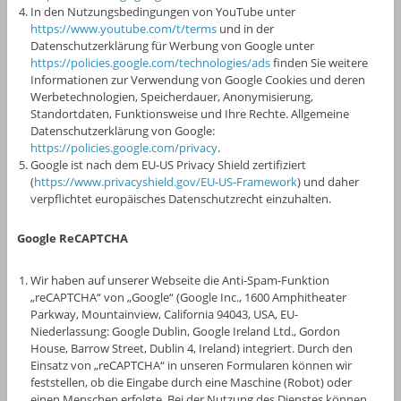
In den Nutzungsbedingungen von YouTube unter
https://www.youtube.com/t/terms
und in der
Datenschutzerklärung für Werbung von Google unter
https://policies.google.com/technologies/ads
finden Sie weitere
Informationen zur Verwendung von Google Cookies und deren
Werbetechnologien, Speicherdauer, Anonymisierung,
Standortdaten, Funktionsweise und Ihre Rechte. Allgemeine
Datenschutzerklärung von Google:
https://policies.google.com/privacy
.
Google ist nach dem EU-US Privacy Shield zertifiziert
(
https://www.privacyshield.gov/EU-US-Framework
) und daher
verpflichtet europäisches Datenschutzrecht einzuhalten.
Google ReCAPTCHA
Wir haben auf unserer Webseite die Anti-Spam-Funktion
„reCAPTCHA“ von „Google“ (Google Inc., 1600 Amphitheater
Parkway, Mountainview, California 94043, USA, EU-
Niederlassung: Google Dublin, Google Ireland Ltd., Gordon
House, Barrow Street, Dublin 4, Ireland) integriert. Durch den
Einsatz von „reCAPTCHA“ in unseren Formularen können wir
feststellen, ob die Eingabe durch eine Maschine (Robot) oder
einen Menschen erfolgte. Bei der Nutzung des Dienstes können