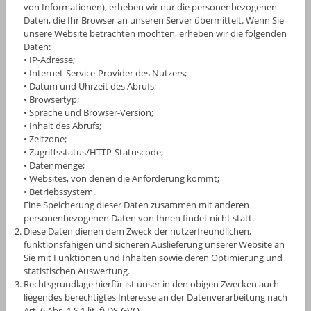
von Informationen), erheben wir nur die personenbezogenen
Daten, die Ihr Browser an unseren Server übermittelt. Wenn Sie
unsere Website betrachten möchten, erheben wir die folgenden
Daten:
• IP-Adresse;
• Internet-Service-Provider des Nutzers;
• Datum und Uhrzeit des Abrufs;
• Browsertyp;
• Sprache und Browser-Version;
• Inhalt des Abrufs;
• Zeitzone;
• Zugriffsstatus/HTTP-Statuscode;
• Datenmenge;
• Websites, von denen die Anforderung kommt;
• Betriebssystem.
Eine Speicherung dieser Daten zusammen mit anderen
personenbezogenen Daten von Ihnen findet nicht statt.
Diese Daten dienen dem Zweck der nutzerfreundlichen,
funktionsfähigen und sicheren Auslieferung unserer Website an
Sie mit Funktionen und Inhalten sowie deren Optimierung und
statistischen Auswertung.
Rechtsgrundlage hierfür ist unser in den obigen Zwecken auch
liegendes berechtigtes Interesse an der Datenverarbeitung nach
Art. 6 Abs. 1 S.1 lit. f) DS-GVO.