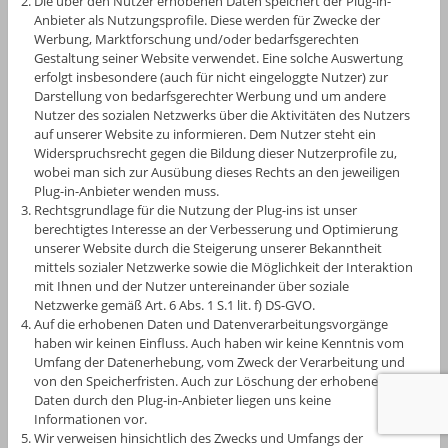
Die über den Nutzer erhobenen Daten speichert der Plug-in-
Anbieter als Nutzungsprofile. Diese werden für Zwecke der
Werbung, Marktforschung und/oder bedarfsgerechten
Gestaltung seiner Website verwendet. Eine solche Auswertung
erfolgt insbesondere (auch für nicht eingeloggte Nutzer) zur
Darstellung von bedarfsgerechter Werbung und um andere
Nutzer des sozialen Netzwerks über die Aktivitäten des Nutzers
auf unserer Website zu informieren. Dem Nutzer steht ein
Widerspruchsrecht gegen die Bildung dieser Nutzerprofile zu,
wobei man sich zur Ausübung dieses Rechts an den jeweiligen
Plug-in-Anbieter wenden muss.
Rechtsgrundlage für die Nutzung der Plug-ins ist unser
berechtigtes Interesse an der Verbesserung und Optimierung
unserer Website durch die Steigerung unserer Bekanntheit
mittels sozialer Netzwerke sowie die Möglichkeit der Interaktion
mit Ihnen und der Nutzer untereinander über soziale
Netzwerke gemäß Art. 6 Abs. 1 S.1 lit. f) DS-GVO.
Auf die erhobenen Daten und Datenverarbeitungsvorgänge
haben wir keinen Einfluss. Auch haben wir keine Kenntnis vom
Umfang der Datenerhebung, vom Zweck der Verarbeitung und
von den Speicherfristen. Auch zur Löschung der erhobenen
Daten durch den Plug-in-Anbieter liegen uns keine
Informationen vor.
Wir verweisen hinsichtlich des Zwecks und Umfangs der