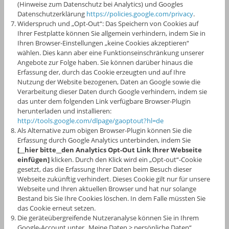
(Hinweise zum Datenschutz bei Analytics) und Googles
Datenschutzerklärung
https://policies.google.com/privacy
.
Widerspruch und „Opt-Out“: Das Speichern von Cookies auf
Ihrer Festplatte können Sie allgemein verhindern, indem Sie in
Ihren Browser-Einstellungen „keine Cookies akzeptieren“
wählen. Dies kann aber eine Funktionseinschränkung unserer
Angebote zur Folge haben. Sie können darüber hinaus die
Erfassung der, durch das Cookie erzeugten und auf Ihre
Nutzung der Website bezogenen, Daten an Google sowie die
Verarbeitung dieser Daten durch Google verhindern, indem sie
das unter dem folgenden Link verfügbare Browser-Plugin
herunterladen und installieren:
http://tools.google.com/dlpage/gaoptout?hl=de
Als Alternative zum obigen Browser-Plugin können Sie die
Erfassung durch Google Analytics unterbinden, indem Sie
[__hier bitte__den Analytics Opt-Out Link Ihrer Webseite
einfügen]
klicken. Durch den Klick wird ein „Opt-out“-Cookie
gesetzt, das die Erfassung Ihrer Daten beim Besuch dieser
Webseite zukünftig verhindert. Dieses Cookie gilt nur für unsere
Webseite und Ihren aktuellen Browser und hat nur solange
Bestand bis Sie Ihre Cookies löschen. In dem Falle müssten Sie
das Cookie erneut setzen.
Die geräteübergreifende Nutzeranalyse können Sie in Ihrem
Google-Account unter „Meine Daten > persönliche Daten“