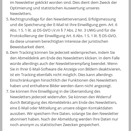
im Newsletter geklickt worden sind. Dies dient dem Zweck der
Optimierung und statistischen Auswertung unseres
Newsletters.
Rechtsgrundlage für den Newsletterversand, Erfolgsmessung
und die Speicherung der E-Mail ist Ihre Einwilligung gem. Art. 6
Abs. 1 S. 1 lit. a) DS-GVO i.V.m § 7 Abs. 2 Nr. 3 UWG und für die
Protokollierung der Einwilligung Art. 6 Abs. 1 S. 1 lit. f) DS-GVO,
da diese unserem berechtigten Interesse der juristischen
Beweisbarkeit dient.
Dem Tracking können Sie jederzeit widersprechen, indem Sie
den Abmeldelink am Ende des Newsletters klicken. In dem Falle
würde allerdings auch der Newsletterempfang beendet. Wenn
Sie in Ihrer E-Mail-Software die Anzeige von Bildern deaktivieren,
ist ein Tracking ebenfalls nicht möglich. Dies kann allerdings
Einschränkungen hinsichtlich der Funktionen des Newsletters
haben und enthaltene Bilder werden dann nicht angezeigt.
Sie können Ihre Einwilligung in die Übersendung des
Newsletters jederzeit widerrufen. Sie können den Widerruf
durch Betätigung des Abmeldelinks am Ende des Newsletters,
eine E-Mail oder Mitteilung an unsere obigen Kontaktdaten
ausüben. Wir speichern Ihre Daten, solange Sie den Newsletter
abonniert haben. Nach der Abmeldung werden Ihre Daten nur
noch anonym zu statistischen Zwecken gespeichert.