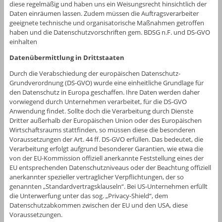
diese regelmäßig und haben uns ein Weisungsrecht hinsichtlich der
Daten einräumen lassen. Zudem müssen die Auftragsverarbeiter
geeignete technische und organisatorische Maßnahmen getroffen
haben und die Datenschutzvorschriften gem. BDSG n.F. und DS-GVO
einhalten
Datenübermittlung in Drittstaaten
Durch die Verabschiedung der europäischen Datenschutz-
Grundverordnung (DS-GVO) wurde eine einheitliche Grundlage für
den Datenschutz in Europa geschaffen. Ihre Daten werden daher
vorwiegend durch Unternehmen verarbeitet, für die DS-GVO
Anwendung findet. Sollte doch die Verarbeitung durch Dienste
Dritter außerhalb der Europäischen Union oder des Europäischen
Wirtschaftsraums stattfinden, so müssen diese die besonderen
Voraussetzungen der Art. 44 ff. DS-GVO erfüllen. Das bedeutet, die
Verarbeitung erfolgt aufgrund besonderer Garantien, wie etwa die
von der EU-Kommission offiziell anerkannte Feststellung eines der
EU entsprechenden Datenschutzniveaus oder der Beachtung offiziell
anerkannter spezieller vertraglicher Verpflichtungen, der so
genannten „Standardvertragsklauseln“. Bei US-Unternehmen erfüllt
die Unterwerfung unter das sog. „Privacy-Shield“, dem
Datenschutzabkommen zwischen der EU und den USA, diese
Voraussetzungen.