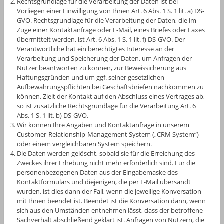
Rechtsgrundlage für die Verarbeitung der Daten ist bei
Vorliegen einer Einwilligung von Ihnen Art. 6 Abs. 1 S. 1 lit. a) DS-
GVO. Rechtsgrundlage für die Verarbeitung der Daten, die im
Zuge einer Kontaktanfrage oder E-Mail, eines Briefes oder Faxes
übermittelt werden, ist Art. 6 Abs. 1 S. 1 lit. f) DS-GVO. Der
Verantwortliche hat ein berechtigtes Interesse an der
Verarbeitung und Speicherung der Daten, um Anfragen der
Nutzer beantworten zu können, zur Beweissicherung aus
Haftungsgründen und um ggf. seiner gesetzlichen
Aufbewahrungspflichten bei Geschäftsbriefen nachkommen zu
können. Zielt der Kontakt auf den Abschluss eines Vertrages ab,
so ist zusätzliche Rechtsgrundlage für die Verarbeitung Art. 6
Abs. 1 S. 1 lit. b) DS-GVO.
Wir können Ihre Angaben und Kontaktanfrage in unserem
Customer-Relationship-Management System („CRM System“)
oder einem vergleichbaren System speichern.
Die Daten werden gelöscht, sobald sie für die Erreichung des
Zweckes ihrer Erhebung nicht mehr erforderlich sind. Für die
personenbezogenen Daten aus der Eingabemaske des
Kontaktformulars und diejenigen, die per E-Mail übersandt
wurden, ist dies dann der Fall, wenn die jeweilige Konversation
mit Ihnen beendet ist. Beendet ist die Konversation dann, wenn
sich aus den Umständen entnehmen lässt, dass der betroffene
Sachverhalt abschließend geklärt ist. Anfragen von Nutzern, die