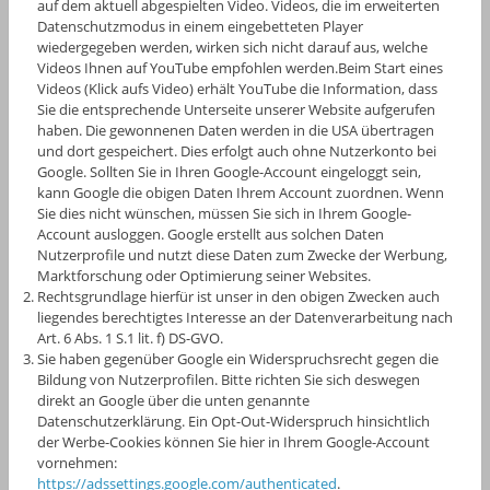
auf dem aktuell abgespielten Video. Videos, die im erweiterten
Datenschutzmodus in einem eingebetteten Player
wiedergegeben werden, wirken sich nicht darauf aus, welche
Videos Ihnen auf YouTube empfohlen werden.Beim Start eines
Videos (Klick aufs Video) erhält YouTube die Information, dass
Sie die entsprechende Unterseite unserer Website aufgerufen
haben. Die gewonnenen Daten werden in die USA übertragen
und dort gespeichert. Dies erfolgt auch ohne Nutzerkonto bei
Google. Sollten Sie in Ihren Google-Account eingeloggt sein,
kann Google die obigen Daten Ihrem Account zuordnen. Wenn
Sie dies nicht wünschen, müssen Sie sich in Ihrem Google-
Account ausloggen. Google erstellt aus solchen Daten
Nutzerprofile und nutzt diese Daten zum Zwecke der Werbung,
Marktforschung oder Optimierung seiner Websites.
Rechtsgrundlage hierfür ist unser in den obigen Zwecken auch
liegendes berechtigtes Interesse an der Datenverarbeitung nach
Art. 6 Abs. 1 S.1 lit. f) DS-GVO.
Sie haben gegenüber Google ein Widerspruchsrecht gegen die
Bildung von Nutzerprofilen. Bitte richten Sie sich deswegen
direkt an Google über die unten genannte
Datenschutzerklärung. Ein Opt-Out-Widerspruch hinsichtlich
der Werbe-Cookies können Sie hier in Ihrem Google-Account
vornehmen:
https://adssettings.google.com/authenticated
.