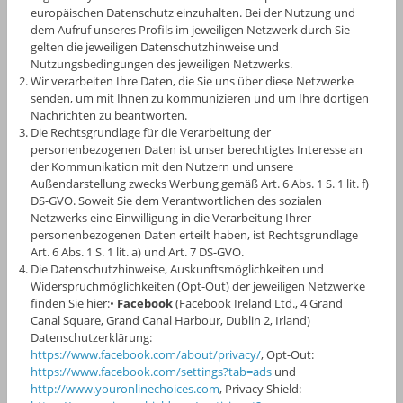
europäischen Datenschutz einzuhalten. Bei der Nutzung und
dem Aufruf unseres Profils im jeweiligen Netzwerk durch Sie
gelten die jeweiligen Datenschutzhinweise und
Nutzungsbedingungen des jeweiligen Netzwerks.
Wir verarbeiten Ihre Daten, die Sie uns über diese Netzwerke
senden, um mit Ihnen zu kommunizieren und um Ihre dortigen
Nachrichten zu beantworten.
Die Rechtsgrundlage für die Verarbeitung der
personenbezogenen Daten ist unser berechtigtes Interesse an
der Kommunikation mit den Nutzern und unsere
Außendarstellung zwecks Werbung gemäß Art. 6 Abs. 1 S. 1 lit. f)
DS-GVO. Soweit Sie dem Verantwortlichen des sozialen
Netzwerks eine Einwilligung in die Verarbeitung Ihrer
personenbezogenen Daten erteilt haben, ist Rechtsgrundlage
Art. 6 Abs. 1 S. 1 lit. a) und Art. 7 DS-GVO.
Die Datenschutzhinweise, Auskunftsmöglichkeiten und
Widerspruchmöglichkeiten (Opt-Out) der jeweiligen Netzwerke
finden Sie hier:•
Facebook
(Facebook Ireland Ltd., 4 Grand
Canal Square, Grand Canal Harbour, Dublin 2, Irland)
Datenschutzerklärung:
https://www.facebook.com/about/privacy/
, Opt-Out:
https://www.facebook.com/settings?tab=ads
und
http://www.youronlinechoices.com
, Privacy Shield: