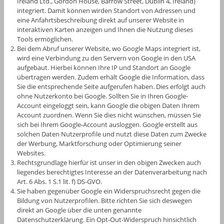
Ireland Ltd., Gordon House, Barrow Street, Dublin 4, Ireland)
integriert. Damit können wirden Standort von Adressen und
eine Anfahrtsbeschreibung direkt auf unserer Website in
interaktiven Karten anzeigen und Ihnen die Nutzung dieses
Tools ermöglichen.
Bei dem Abruf unserer Website, wo Google Maps integriert ist,
wird eine Verbindung zu den Servern von Google in den USA
aufgebaut. Hierbei können Ihre IP und Standort an Google
übertragen werden. Zudem erhält Google die Information, dass
Sie die entsprechende Seite aufgerufen haben. Dies erfolgt auch
ohne Nutzerkonto bei Google. Sollten Sie in Ihren Google-
Account eingeloggt sein, kann Google die obigen Daten Ihrem
Account zuordnen. Wenn Sie dies nicht wünschen, müssen Sie
sich bei Ihrem Google-Account ausloggen. Google erstellt aus
solchen Daten Nutzerprofile und nutzt diese Daten zum Zwecke
der Werbung, Marktforschung oder Optimierung seiner
Websites.
Rechtsgrundlage hierfür ist unser in den obigen Zwecken auch
liegendes berechtigtes Interesse an der Datenverarbeitung nach
Art. 6 Abs. 1 S.1 lit. f) DS-GVO.
Sie haben gegenüber Google ein Widerspruchsrecht gegen die
Bildung von Nutzerprofilen. Bitte richten Sie sich deswegen
direkt an Google über die unten genannte
Datenschutzerklärung. Ein Opt-Out-Widerspruch hinsichtlich