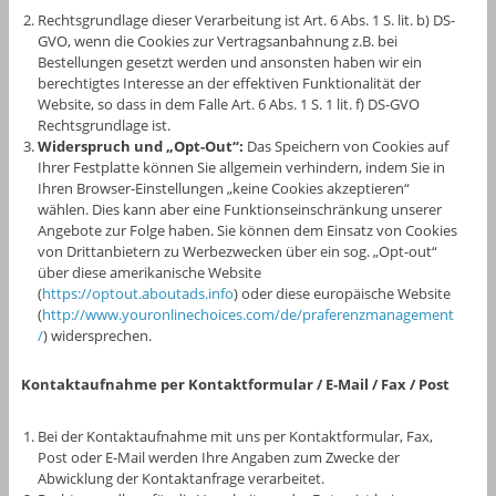
Rechtsgrundlage dieser Verarbeitung ist Art. 6 Abs. 1 S. lit. b) DS-
GVO, wenn die Cookies zur Vertragsanbahnung z.B. bei
Bestellungen gesetzt werden und ansonsten haben wir ein
berechtigtes Interesse an der effektiven Funktionalität der
Website, so dass in dem Falle Art. 6 Abs. 1 S. 1 lit. f) DS-GVO
Rechtsgrundlage ist.
Widerspruch und „Opt-Out“:
Das Speichern von Cookies auf
Ihrer Festplatte können Sie allgemein verhindern, indem Sie in
Ihren Browser-Einstellungen „keine Cookies akzeptieren“
wählen. Dies kann aber eine Funktionseinschränkung unserer
Angebote zur Folge haben. Sie können dem Einsatz von Cookies
von Drittanbietern zu Werbezwecken über ein sog. „Opt-out“
über diese amerikanische Website
(
https://optout.aboutads.info
) oder diese europäische Website
(
http://www.youronlinechoices.com/de/praferenzmanagement
/
) widersprechen.
Kontaktaufnahme per Kontaktformular / E-Mail / Fax / Post
Bei der Kontaktaufnahme mit uns per Kontaktformular, Fax,
Post oder E-Mail werden Ihre Angaben zum Zwecke der
Abwicklung der Kontaktanfrage verarbeitet.