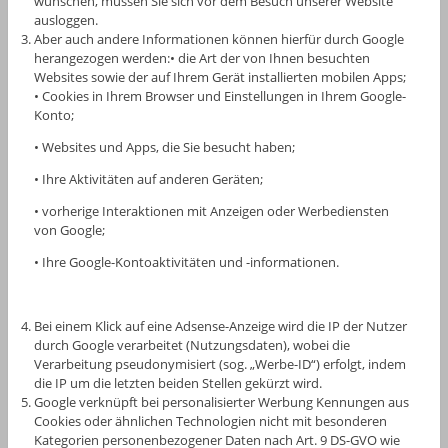
wünschen, müssen Sie sich vor dem Besuch unserer Website
ausloggen.
Aber auch andere Informationen können hierfür durch Google
herangezogen werden:• die Art der von Ihnen besuchten
Websites sowie der auf Ihrem Gerät installierten mobilen Apps;
• Cookies in Ihrem Browser und Einstellungen in Ihrem Google-
Konto;
• Websites und Apps, die Sie besucht haben;
• Ihre Aktivitäten auf anderen Geräten;
• vorherige Interaktionen mit Anzeigen oder Werbediensten
von Google;
• Ihre Google-Kontoaktivitäten und -informationen.
Bei einem Klick auf eine Adsense-Anzeige wird die IP der Nutzer
durch Google verarbeitet (Nutzungsdaten), wobei die
Verarbeitung pseudonymisiert (sog. „Werbe-ID“) erfolgt, indem
die IP um die letzten beiden Stellen gekürzt wird.
Google verknüpft bei personalisierter Werbung Kennungen aus
Cookies oder ähnlichen Technologien nicht mit besonderen
Kategorien personenbezogener Daten nach Art. 9 DS-GVO wie