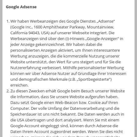
Google Adsense
Wir haben Werbeanzeigen des Google Dienstes „Adsense“
(Google Inc., 1600 Amphitheater Parkway, Mountainview,
California 94043, USA) auf unserer Webseite integriert. Die
Werbeanzeigen sind über den (i)-Hinweis „Google-Anzeigen“ in
jeder Anzeige gekennzeichnet. Wir haben dabei die
personalisierten Anzeigen aktiviert, um Ihnen interessantere
Werbung anzuzeigen, die die kommerzielle Nutzung unserer
Website unterstützt, den Wert für uns steigert und für Sie die
Nutzererfahrung verbessert. Mithilfe personalisierter Werbung
können wir über Adsense Nutzer auf Grundlage ihrer Interessen
und demografischen Merkmale (z.B. „Sportbegeisterte“)
erreichen.
Zu diesen Zwecken erhält Google beim Besuch unserer Website
die Information, dass Sie unsere Website aufgerufen haben.
Dazu setzt Google einen Web-Beacon bzw. Cookie auf Ihren
Computer. Der volle Umfang der Datenverarbeitung und die
Speicherdauer ist uns nicht bekannt. Die Daten werden auch in
die USA übertragen und dort analysiert. Wenn Sie mit einem
Google-Account eingeloggt sind, können durch Adsense die
Daten Ihrem Account zugeordnet werden. Wenn Sie dies nicht