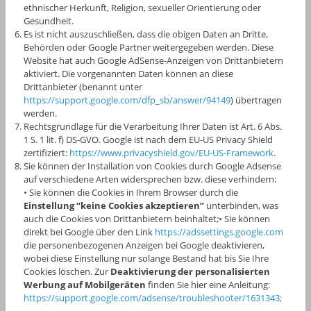
ethnischer Herkunft, Religion, sexueller Orientierung oder
Gesundheit.
Es ist nicht auszuschließen, dass die obigen Daten an Dritte,
Behörden oder Google Partner weitergegeben werden. Diese
Website hat auch Google AdSense-Anzeigen von Drittanbietern
aktiviert. Die vorgenannten Daten können an diese
Drittanbieter (benannt unter
https://support.google.com/dfp_sb/answer/94149
) übertragen
werden.
Rechtsgrundlage für die Verarbeitung Ihrer Daten ist Art. 6 Abs.
1 S. 1 lit. f) DS-GVO. Google ist nach dem EU-US Privacy Shield
zertifiziert:
https://www.privacyshield.gov/EU-US-Framework
.
Sie können der Installation von Cookies durch Google Adsense
auf verschiedene Arten widersprechen bzw. diese verhindern:
• Sie können die Cookies in Ihrem Browser durch die
Einstellung “keine Cookies akzeptieren”
unterbinden, was
auch die Cookies von Drittanbietern beinhaltet;• Sie können
direkt bei Google über den Link
https://adssettings.google.com
die personenbezogenen Anzeigen bei Google deaktivieren,
wobei diese Einstellung nur solange Bestand hat bis Sie Ihre
Cookies löschen. Zur
Deaktivierung der personalisierten
Werbung auf Mobilgeräten
finden Sie hier eine Anleitung:
https://support.google.com/adsense/troubleshooter/1631343;