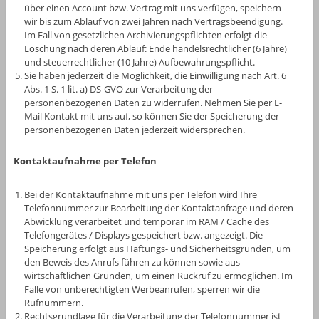
über einen Account bzw. Vertrag mit uns verfügen, speichern
wir bis zum Ablauf von zwei Jahren nach Vertragsbeendigung.
Im Fall von gesetzlichen Archivierungspflichten erfolgt die
Löschung nach deren Ablauf: Ende handelsrechtlicher (6 Jahre)
und steuerrechtlicher (10 Jahre) Aufbewahrungspflicht.
Sie haben jederzeit die Möglichkeit, die Einwilligung nach Art. 6
Abs. 1 S. 1 lit. a) DS-GVO zur Verarbeitung der
personenbezogenen Daten zu widerrufen. Nehmen Sie per E-
Mail Kontakt mit uns auf, so können Sie der Speicherung der
personenbezogenen Daten jederzeit widersprechen.
Kontaktaufnahme per Telefon
Bei der Kontaktaufnahme mit uns per Telefon wird Ihre
Telefonnummer zur Bearbeitung der Kontaktanfrage und deren
Abwicklung verarbeitet und temporär im RAM / Cache des
Telefongerätes / Displays gespeichert bzw. angezeigt. Die
Speicherung erfolgt aus Haftungs- und Sicherheitsgründen, um
den Beweis des Anrufs führen zu können sowie aus
wirtschaftlichen Gründen, um einen Rückruf zu ermöglichen. Im
Falle von unberechtigten Werbeanrufen, sperren wir die
Rufnummern.
Rechtsgrundlage für die Verarbeitung der Telefonnummer ist