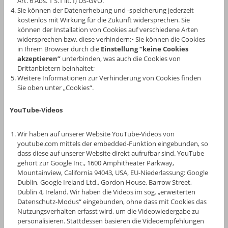
Art. 6 Abs. 1 S.1 lit. f) DS-GVO.
Sie können der Datenerhebung und -speicherung jederzeit
kostenlos mit Wirkung für die Zukunft widersprechen. Sie
können der Installation von Cookies auf verschiedene Arten
widersprechen bzw. diese verhindern:• Sie können die Cookies
in Ihrem Browser durch die
Einstellung “keine Cookies
akzeptieren”
unterbinden, was auch die Cookies von
Drittanbietern beinhaltet;
Weitere Informationen zur Verhinderung von Cookies finden
Sie oben unter „Cookies“.
YouTube-Videos
Wir haben auf unserer Website YouTube-Videos von
youtube.com mittels der embedded-Funktion eingebunden, so
dass diese auf unserer Website direkt aufrufbar sind. YouTube
gehört zur Google Inc., 1600 Amphitheater Parkway,
Mountainview, California 94043, USA, EU-Niederlassung: Google
Dublin, Google Ireland Ltd., Gordon House, Barrow Street,
Dublin 4, Ireland. Wir haben die Videos im sog. „erweiterten
Datenschutz-Modus“ eingebunden, ohne dass mit Cookies das
Nutzungsverhalten erfasst wird, um die Videowiedergabe zu
personalisieren. Stattdessen basieren die Videoempfehlungen