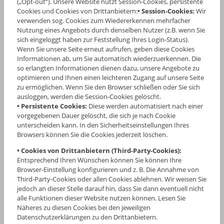
(„Opt-out“). Unsere Website nutzt Session-Cookies, persistente
Cookies und Cookies von Drittanbietern:
• Session-Cookies:
Wir
verwenden sog. Cookies zum Wiedererkennen mehrfacher
Nutzung eines Angebots durch denselben Nutzer (z.B. wenn Sie
sich eingeloggt haben zur Feststellung Ihres Login-Status).
Wenn Sie unsere Seite erneut aufrufen, geben diese Cookies
Informationen ab, um Sie automatisch wiederzuerkennen. Die
so erlangten Informationen dienen dazu, unsere Angebote zu
optimieren und Ihnen einen leichteren Zugang auf unsere Seite
zu ermöglichen. Wenn Sie den Browser schließen oder Sie sich
ausloggen, werden die Session-Cookies gelöscht.
• Persistente Cookies:
Diese werden automatisiert nach einer
vorgegebenen Dauer gelöscht, die sich je nach Cookie
unterscheiden kann. In den Sicherheitseinstellungen Ihres
Browsers können Sie die Cookies jederzeit löschen.
• Cookies von Drittanbietern (Third-Party-Cookies):
Entsprechend Ihren Wünschen können Sie können Ihre
Browser-Einstellung konfigurieren und z. B. Die Annahme von
Third-Party-Cookies oder allen Cookies ablehnen. Wir weisen Sie
jedoch an dieser Stelle darauf hin, dass Sie dann eventuell nicht
alle Funktionen dieser Website nutzen können. Lesen Sie
Näheres zu diesen Cookies bei den jeweiligen
Datenschutzerklärungen zu den Drittanbietern.