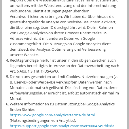
um weitere, mit der Websitenutzung und der Internetnutzung
verbundene, Dienstleistungen gegenüber dem
Verantwortlichen zu erbringen. Wir haben darüber hinaus die
geräteübergreifende Analyse von Website-Besuchern aktiviert,
die über eine sog. User-ID durchgeführt wird. Die im Rahmen
von Google Analytics von Ihrem Browser übermittelte IP-
Adresse wird nicht mit anderen Daten von Google
zusammengeführt. Die Nutzung von Google Analytics dient
dem Zweck der Analyse, Optimierung und Verbesserung
unserer Website.
Rechtsgrundlage hierfür ist unser in den obigen Zwecken auch
liegendes berechtigtes Interesse an der Datenverarbeitung nach
Art. 6 Abs. 1 S.1 lit. f) DS-GVO.
Die von uns gesendeten und mit Cookies, Nutzerkennungen (z.
B. User-ID) oder Werbe-IDs verknüpften Daten werden nach
Monaten automatisch gelöscht. Die Löschung von Daten, deren
Aufbewahrungsdauer erreicht ist, erfolgt automatisch einmal im
Monat.
Weitere Informationen zu Datennutzung bei Google Analytics
finden Sie hier:
https://www.google.com/analytics/terms/de.html
(Nutzungsbedingungen von Analytics),
https://support.google.com/analytics/answer/6004245?hl=de