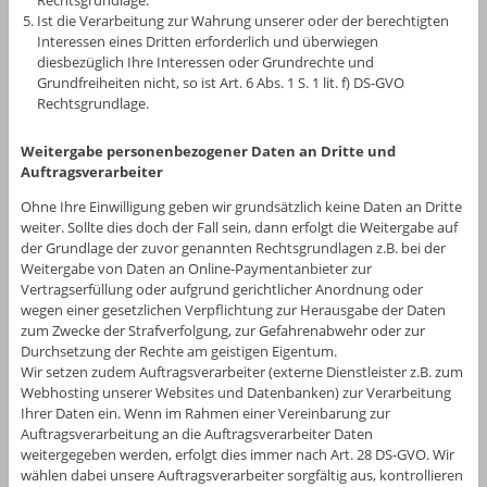
Ist die Verarbeitung zur Wahrung unserer oder der berechtigten
Interessen eines Dritten erforderlich und überwiegen
diesbezüglich Ihre Interessen oder Grundrechte und
Grundfreiheiten nicht, so ist Art. 6 Abs. 1 S. 1 lit. f) DS-GVO
Rechtsgrundlage.
Weitergabe personenbezogener Daten an Dritte und
Auftragsverarbeiter
Ohne Ihre Einwilligung geben wir grundsätzlich keine Daten an Dritte
weiter. Sollte dies doch der Fall sein, dann erfolgt die Weitergabe auf
der Grundlage der zuvor genannten Rechtsgrundlagen z.B. bei der
Weitergabe von Daten an Online-Paymentanbieter zur
Vertragserfüllung oder aufgrund gerichtlicher Anordnung oder
wegen einer gesetzlichen Verpflichtung zur Herausgabe der Daten
zum Zwecke der Strafverfolgung, zur Gefahrenabwehr oder zur
Durchsetzung der Rechte am geistigen Eigentum.
Wir setzen zudem Auftragsverarbeiter (externe Dienstleister z.B. zum
Webhosting unserer Websites und Datenbanken) zur Verarbeitung
Ihrer Daten ein. Wenn im Rahmen einer Vereinbarung zur
Auftragsverarbeitung an die Auftragsverarbeiter Daten
weitergegeben werden, erfolgt dies immer nach Art. 28 DS-GVO. Wir
wählen dabei unsere Auftragsverarbeiter sorgfältig aus, kontrollieren