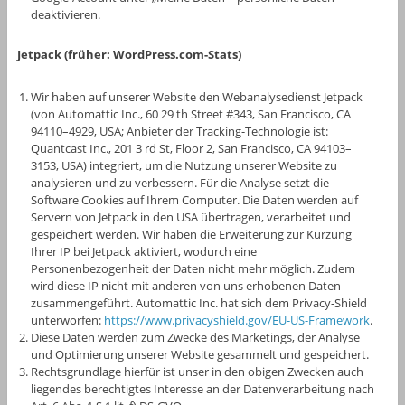
deaktivieren.
Jetpack (früher: WordPress.com-Stats)
Wir haben auf unserer Website den Webanalysedienst Jetpack
(von Automattic Inc., 60 29 th Street #343, San Francisco, CA
94110–4929, USA; Anbieter der Tracking-Technologie ist:
Quantcast Inc., 201 3 rd St, Floor 2, San Francisco, CA 94103–
3153, USA) integriert, um die Nutzung unserer Website zu
analysieren und zu verbessern. Für die Analyse setzt die
Software Cookies auf Ihrem Computer. Die Daten werden auf
Servern von Jetpack in den USA übertragen, verarbeitet und
gespeichert werden. Wir haben die Erweiterung zur Kürzung
Ihrer IP bei Jetpack aktiviert, wodurch eine
Personenbezogenheit der Daten nicht mehr möglich. Zudem
wird diese IP nicht mit anderen von uns erhobenen Daten
zusammengeführt. Automattic Inc. hat sich dem Privacy-Shield
unterworfen:
https://www.privacyshield.gov/EU-US-Framework
.
Diese Daten werden zum Zwecke des Marketings, der Analyse
und Optimierung unserer Website gesammelt und gespeichert.
Rechtsgrundlage hierfür ist unser in den obigen Zwecken auch
liegendes berechtigtes Interesse an der Datenverarbeitung nach