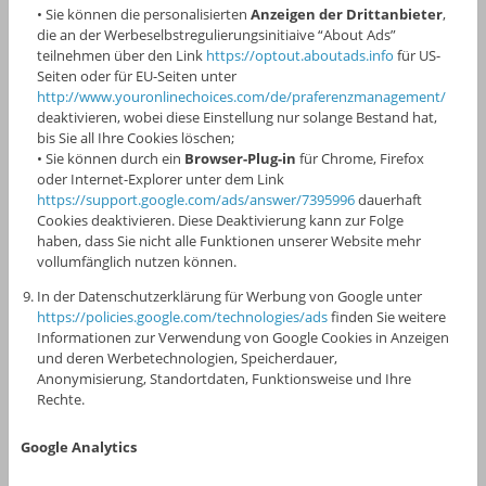
• Sie können die personalisierten
Anzeigen der Drittanbieter
,
die an der Werbeselbstregulierungsinitiaive “About Ads”
teilnehmen über den Link
https://optout.aboutads.info
für US-
Seiten oder für EU-Seiten unter
http://www.youronlinechoices.com/de/praferenzmanagement/
deaktivieren, wobei diese Einstellung nur solange Bestand hat,
bis Sie all Ihre Cookies löschen;
• Sie können durch ein
Browser-Plug-in
für Chrome, Firefox
oder Internet-Explorer unter dem Link
https://support.google.com/ads/answer/7395996
dauerhaft
Cookies deaktivieren. Diese Deaktivierung kann zur Folge
haben, dass Sie nicht alle Funktionen unserer Website mehr
vollumfänglich nutzen können.
In der Datenschutzerklärung für Werbung von Google unter
https://policies.google.com/technologies/ads
finden Sie weitere
Informationen zur Verwendung von Google Cookies in Anzeigen
und deren Werbetechnologien, Speicherdauer,
Anonymisierung, Standortdaten, Funktionsweise und Ihre
Rechte.
Google Analytics