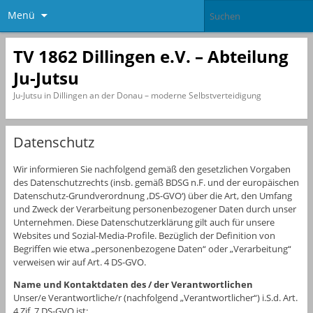
Menü
TV 1862 Dillingen e.V. – Abteilung
Ju-Jutsu
Ju-Jutsu in Dillingen an der Donau – moderne Selbstverteidigung
Datenschutz
Wir informieren Sie nachfolgend gemäß den gesetzlichen Vorgaben
des Datenschutzrechts (insb. gemäß BDSG n.F. und der europäischen
Datenschutz-Grundverordnung ‚DS-GVO‘) über die Art, den Umfang
und Zweck der Verarbeitung personenbezogener Daten durch unser
Unternehmen. Diese Datenschutzerklärung gilt auch für unsere
Websites und Sozial-Media-Profile. Bezüglich der Definition von
Begriffen wie etwa „personenbezogene Daten“ oder „Verarbeitung“
verweisen wir auf Art. 4 DS-GVO.
Name und Kontaktdaten des / der Verantwortlichen
Unser/e Verantwortliche/r (nachfolgend „Verantwortlicher“) i.S.d. Art.
4 Zif. 7 DS-GVO ist: