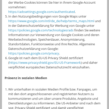
der Werbe-Cookies können Sie hier in Ihrem Google-Account
vornehmen:
https://adssettings.google.com/authenticated
.
In den Nutzungsbedingungen von Google Maps unter
https://www.google.com/intl/de_de/help/terms_maps.html
und
in der Datenschutzerklärung für Werbung von Google unter
https://policies.google.com/technologies/ads
finden Sie weitere
Informationen zur Verwendung von Google Cookies und deren
Werbetechnologien, Speicherdauer, Anonymisierung,
Standortdaten, Funktionsweise und Ihre Rechte. Allgemeine
Datenschutzerklärung von Google:
https://policies.google.com/privacy
.
Google ist nach dem EU-US Privacy Shield zertifiziert
(
https://www.privacyshield.gov/EU-US-Framework
) und daher
verpflichtet europäisches Datenschutzrecht einzuhalten.
Präsenz in sozialen Medien
Wir unterhalten in sozialen Medien Profile bzw. Fanpages, um
mit den dort angeschlossenen und registrierten Nutzern zu
kommunizieren und um über unsere Produkte, Angebote und
Dienstleistungen zu informieren. Die US-Anbieter sind nach dem
sog. Privacy-Shield zertifiziert und damit verpflichtet