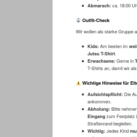
Abmarsch:
ca. 18:00 Uh
Outfit-Check
Wir wollen als starke Gruppe a
Kids:
Am besten im
wei
Jutsu T-Shirt
.
Erwachsene:
Gerne in
T
T-Shirts an, damit wir al
Wichtige Hinweise für Elt
Aufsichtspflicht:
Die Au
ankommen.
Abholung:
Bitte nehmen 
Eingang
zum Festplatz 
Straßenrand begleiten.
Wichtig:
Jedes Kind
mu