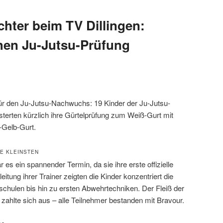
chter beim TV Dillingen:
hen Ju-Jutsu-Prüfung
für den Ju-Jutsu-Nachwuchs: 19 Kinder der Ju-Jutsu-
sterten kürzlich ihre Gürtelprüfung zum Weiß-Gurt mit
-Gelb-Gurt.
E KLEINSTEN
es ein spannender Termin, da sie ihre erste offizielle
eitung ihrer Trainer zeigten die Kinder konzentriert die
schulen bis hin zu ersten Abwehrtechniken. Der Fleiß der
ahlte sich aus – alle Teilnehmer bestanden mit Bravour.