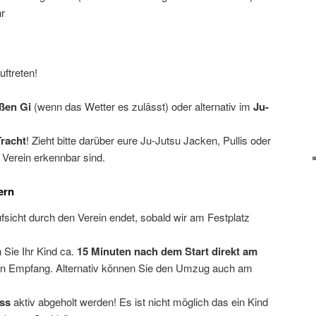
r
uftreten!
ßen Gi
(wenn das Wetter es zulässt) oder alternativ im
Ju-
racht
! Zieht bitte darüber eure Ju-Jutsu Jacken, Pullis oder
s Verein erkennbar sind.
ern
fsicht durch den Verein endet, sobald wir am Festplatz
Sie Ihr Kind ca.
15 Minuten nach dem Start direkt am
in Empfang. Alternativ können Sie den Umzug auch am
ss
aktiv abgeholt werden! Es ist nicht möglich das ein Kind