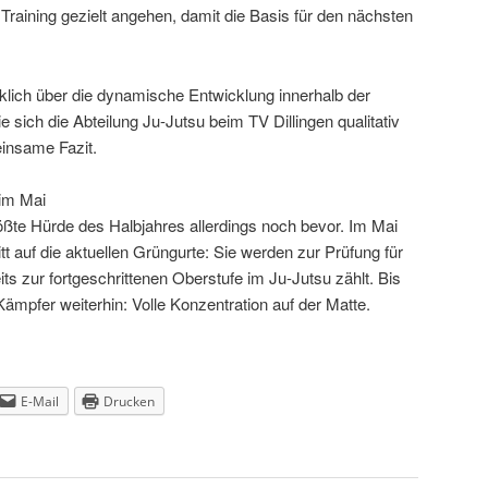
Training gezielt angehen, damit die Basis für den nächsten
cklich über die dynamische Entwicklung innerhalb der
ie sich die Abteilung Ju-Jutsu beim TV Dillingen qualitativ
einsame Fazit.
 im Mai
größte Hürde des Halbjahres allerdings noch bevor. Im Mai
tt auf die aktuellen Grüngurte: Sie werden zur Prüfung für
its zur fortgeschrittenen Oberstufe im Ju-Jutsu zählt. Bis
r Kämpfer weiterhin: Volle Konzentration auf der Matte.
E-Mail
Drucken