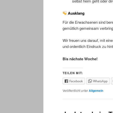
selbst heim geht oder dire
Ausklang
Für die Erwachsenen sind ber
gemütlich gemeinsam verbrin
Wir freuen uns darauf, mit ein
und ordentlich Eindruck zu hin
Bis nächste Woche!
TEILEN MIT:
Facebook
WhatsApp
Veröffentlicht unter
Allgemein