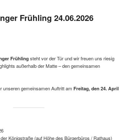
nger Frühling 24.06.2026
inger Frühling
steht vor der Tür und wir freuen uns riesig
ighlights außerhalb der Matte – den gemeinsamen
 für unseren gemeinsamen Auftritt am
Freitag, den 24. April
26
 der Königstraße (auf Höhe des Bürgerbüros / Rathaus)