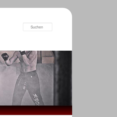
Suchen