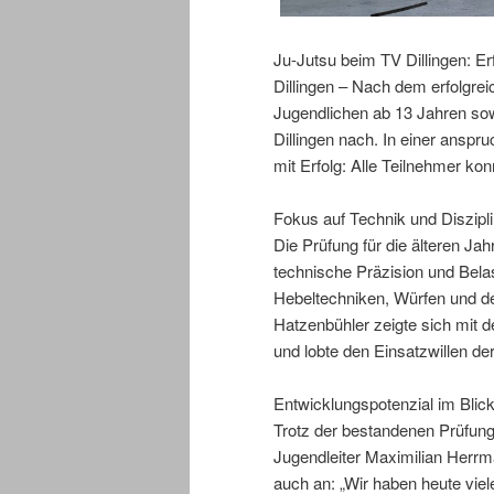
Ju-Jutsu beim TV Dillingen: Er
Dillingen – Nach dem erfolgrei
Jugendlichen ab 13 Jahren so
Dillingen nach. In einer anspru
mit Erfolg: Alle Teilnehmer 
Fokus auf Technik und Diszipl
Die Prüfung für die älteren Ja
technische Präzision und Bel
Hebeltechniken, Würfen und der
Hatzenbühler zeigte sich mit d
und lobte den Einsatzwillen de
Entwicklungspotenzial im Blic
Trotz der bestandenen Prüfunge
Jugendleiter Maximilian Herrma
auch an: „Wir haben heute vie