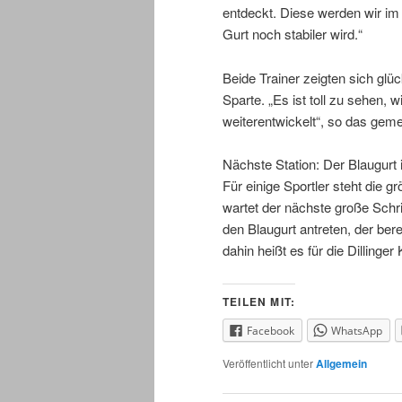
entdeckt. Diese werden wir im 
Gurt noch stabiler wird.“
Beide Trainer zeigten sich glü
Sparte. „Es ist toll zu sehen, w
weiterentwickelt“, so das gem
Nächste Station: Der Blaugurt
Für einige Sportler steht die 
wartet der nächste große Schri
den Blaugurt antreten, der bere
dahin heißt es für die Dillinge
TEILEN MIT:
Facebook
WhatsApp
Veröffentlicht unter
Allgemein