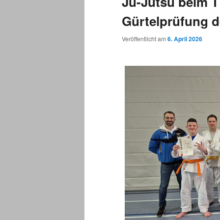
Ju-Jutsu beim TV
Gürtelprüfung d
Veröffentlicht am
6. April 2026