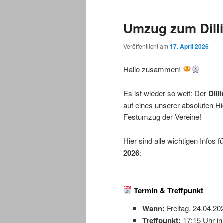
Umzug zum Dilli
Veröffentlicht am
17. April 2026
Hallo zusammen!
Es ist wieder so weit: Der
Dill
auf eines unserer absoluten H
Festumzug der Vereine!
Hier sind alle wichtigen Infos
2026
:
Termin & Treffpunkt
Wann:
Freitag, 24.04.20
Treffpunkt:
17:15 Uhr in