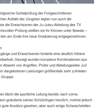
folgreiche Gürtelprüfung der Fortgeschrittenen
chen Auftakt der Jüngsten legten nun auch die
wie die Erwachsenen der Ju-Jutsu-Abteilung des TV
chsvollen Prüfung stellten sie ihr Können unter Beweis –
konnten am Ende ihre neue Graduierung entgegennehmen.
in
hrgänge und Erwachsenen forderte eine deutlich höhere
astbarkeit. Gezeigt wurden komplexe Kombinationen aus
 Abwehr von Angriffen. Prüfer und Abteilungsleiter Juri
en dargebotenen Leistungen größtenteils sehr zufrieden
r Gruppe.
k
n blickt die sportliche Leitung bereits nach vorne.
nn gratulierte seinen Schützlingen herzlich, merkte jedoch
le gute Ansätze gesehen, aber auch einige Schwachstellen