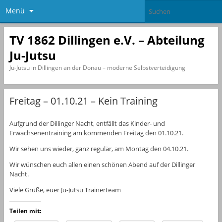
Menü
TV 1862 Dillingen e.V. – Abteilung
Ju-Jutsu
Ju-Jutsu in Dillingen an der Donau – moderne Selbstverteidigung
Freitag – 01.10.21 – Kein Training
Aufgrund der Dillinger Nacht, entfällt das Kinder- und
Erwachsenentraining am kommenden Freitag den 01.10.21.
Wir sehen uns wieder, ganz regulär, am Montag den 04.10.21.
Wir wünschen euch allen einen schönen Abend auf der Dillinger
Nacht.
Viele Grüße, euer Ju-Jutsu Trainerteam
Teilen mit: