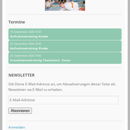
Termine
18. September 2026 18:30
Aufnahmetraining Kinder
25. September 2026 18:30
Aufnahmetraining Kinder
26. September 2026 10:00
Erwachsenentraining Teamevent - Excus
NEWSLETTER
Gib Deine E-Mail-Adresse an, um Aktualisierungen dieser Seite als
Newsletter via E-Mail zu erhalten.
E-
Mail-
Adresse
Abonnieren
Anmelden