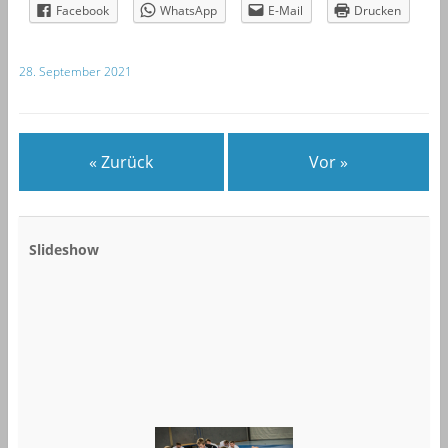
Facebook
WhatsApp
E-Mail
Drucken
28. September 2021
« Zurück
Vor »
Slideshow