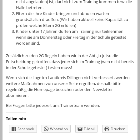
nicht abgelaufen) ist, darf nicht zum Training kommen bzw. die
Halle betreten.
Eltern die Ihre Kinder bringen und abholen warten
grundsätzlich draußen. (Wir haben aktuell keine Kapazität zu
prüfen welche Eltern 2G erfüllen)
Kinder unter 17 Jahren dürfen am Training nur teilnehmen
wenn sie am Donnerstag oder Freitag in der Schule getestet
worden sind.
Zusätzlich zu den 2G Regeln haben wir in der Abt. Ju-Jutsu die
Entscheidung getroffen, dass jeder sich im Training (wen nicht bereits
in der Schule getestet) testen muss!
Wenn sich die Lage im Landkreis Dillingen nicht verbessert, werden
weitere Maßnahmen von unserer Seite ergriffen, deshalb bitte
regelmäßig die Homepage besuchen oder den Newsletter
abonnieren.
Bei Fragen bitte jederzeit ans Trainerteam wenden.
Teilen mit:
Facebook
WhatsApp
E-Mail
Drucken