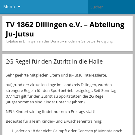
Menü
TV 1862 Dillingen e.V. – Abteilung
Ju-Jutsu
Ju-Jutsu in Dillingen an der Donau – moderne Selbstverteidigung
2G Regel für den Zutritt in die Halle
Sehr geehrte Mitglieder, Eltern und Ju-Jutsu Interessierte,
aufgrund der aktuellen Lage im Landkreis Dillingen, wurden
strengere Regeln für den Sportbetrieb festgelegt. Seit Sonntag
07.11.21 gilt für den Zutritt zu Sportstätten die 2G Regel
(ausgenommen sind Kinder unter 12 Jahren).
NEU: Kindertraining findet nur noch Freitags statt!
Bedeutet für alle im Kinder- und Erwachsenentraining:
Jeder ab 18 der nicht Geimpft oder Genesen (6 Monate noch