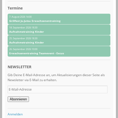
Termine
7. August 2026 14:00
Grillfest Ju-Jutsu Erwachsenentraining
18. September 2026 18:30
Aufnahmetraining Kinder
25. September 2026 18:30
Aufnahmetraining Kinder
26. September 2026 10:00
Erwachsenentraining Teamevent - Excus
NEWSLETTER
Gib Deine E-Mail-Adresse an, um Aktualisierungen dieser Seite als
Newsletter via E-Mail zu erhalten.
E-
Mail-
Adresse
Abonnieren
Anmelden