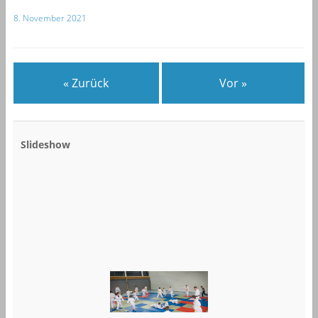
8. November 2021
« Zurück
Vor »
Slideshow